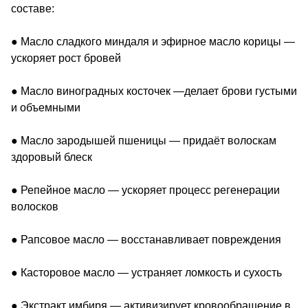
составе:
● Масло сладкого миндаля и эфирное масло корицы —
ускоряет рост бровей
● Масло виноградных косточек —делает брови густыми
и объемными
● Масло зародышей пшеницы — придаёт волоскам
здоровый блеск
● Репейное масло — ускоряет процесс регенерации
волосков
● Рапсовое масло — восстанавливает повреждения
● Касторовое масло — устраняет ломкость и сухость
● Экстракт имбиря — активизирует кровообращение в