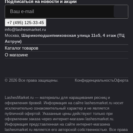
Подписаться
на новости и акции
+7 (495) 125-33-45
info@lashesmarket.ru
Москва,
Шарикоподшипниковская улица 11с5, 4 этаж (ТЦ
Аструм)
Каталог товаров
О магазине
© 2026 Все права защищены.
Конфиденциальность
Оферта
LashesMarket.ru — материалы для наращивания ресниц и
оформления бровей. Информация на сайте lashesmarket.ru носит
исключительно ознакомительный характер и не является
публичной офертой. Указанные цены действуют только при
оформлении заказа через интернет-магазин lashesmarket.ru.
Информация представленная на сайте интернет-магазина
lashesmarket.ru является его авторской собственностью. Все права