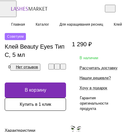
Главная
Каталог
Для наращивания ресниц
Клей
Советуем
1 290 ₽
Клей Beauty Eyes Тип
C, 5 мл
В наличии
0
Нет отзывов
Рассчитать доставку
Нашли дешевле?
Хочу в подарок
В корзину
Гарантия
оригинальности
Купить в 1 клик
продукта
Характеристики