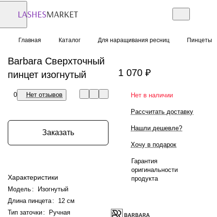
Главная
Каталог
Для наращивания ресниц
Пинцеты
Barbara Сверхточный
1 070 ₽
пинцет изогнутый
0
Нет отзывов
Нет в наличии
Рассчитать доставку
Нашли дешевле?
Заказать
Хочу в подарок
Гарантия
оригинальности
Характеристики
продукта
Модель
:
Изогнутый
Длина пинцета
:
12 см
Тип заточки
:
Ручная