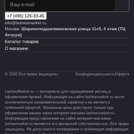
+7 (495) 125-33-45
info@lashesmarket.ru
Москва,
Шарикоподшипниковская улица 11с5, 4 этаж (ТЦ
Аструм)
Каталог товаров
О магазине
© 2026 Все права защищены.
Конфиденциальность
Оферта
LashesMarket.ru — материалы для наращивания ресниц и
оформления бровей. Информация на сайте lashesmarket.ru носит
исключительно ознакомительный характер и не является
публичной офертой. Указанные цены действуют только при
оформлении заказа через интернет-магазин lashesmarket.ru.
Информация представленная на сайте интернет-магазина
lashesmarket.ru является его авторской собственностью. Все права
защищены. Не допускается копирование и публикация информации