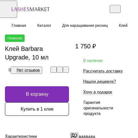
Главная
Каталог
Для наращивания ресниц
Клей
Новинка
1 750 ₽
Клей Barbara
Upgrade, 10 мл
В наличии
0
Нет отзывов
Рассчитать доставку
Нашли дешевле?
Хочу в подарок
В корзину
Гарантия
оригинальности
Купить в 1 клик
продукта
Характеристики