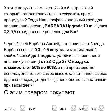
Хотите получить самый стойкий и быстрый клей
который позволит значительно сократить время
процедуры? Тогда Наш профессиональный клей для
наращивания ресниц
BARBARA Upgrade 10 ml
сцепка
0,3-0,5 сек идеальное решение для Вас!
Черный клей Барбара Апгрейд это новинка от бренда
Барбара сцепка
0.3 - 0.5 секунда
и максимальной
клейкой силой
до 8 недель
, устойчив к изменениям
внешних условий (
t от 23°C до 27°C воздуха,
влажность от 50% до 60%
), а при производстве
используется только самое высококачественное сырье,
идеально подходит для создания объемов, эластичный
при высыхании.
С этим товаром покупают
от 30 ₽
35 ₽
46 ₽
5 ₽
170 ₽