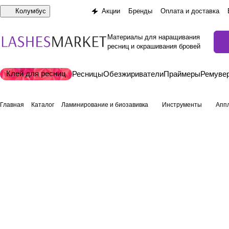
Колумбус
Акции
Бренды
Оплата и доставка
Материалы для наращивания
ресниц и окрашивания бровей
Клей для ресниц
Ресницы
Обезжириватели
Праймеры
Ремуве
Главная
Каталог
Ламинирование и биозавивка
Инструменты
Аппл