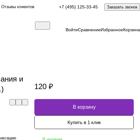
Отзывы клиентов
+7 (495) 125-33-45
Заказать звонок
Войти
Сравнение
Избранное
Корзина
ания и
120 ₽
.)
В корзину
Купить в 1 клик
фиксацию
В наличии