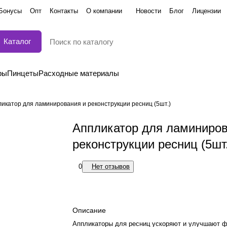
Бонусы
Опт
Контакты
О компании
Новости
Блог
Лицензии
Каталог
ры
Пинцеты
Расходные материалы
икатор для ламинирования и реконструкции ресниц (5шт.)
Аппликатор для ламиниров
реконструкции ресниц (5шт
0
Нет отзывов
Описание
Аппликаторы для ресниц ускоряют и улучшают 