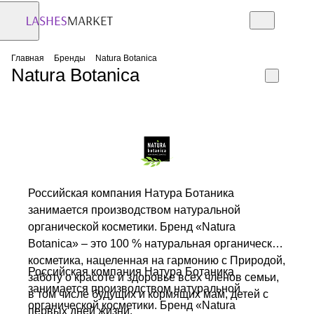
Главная
Бренды
Natura Botanica
Natura Botanica
Российская компания Натура Ботаника
занимается производством натуральной
органической косметики. Бренд «Natura
Botanica» – это 100 % натуральная органическая
косметика, нацеленная на гармонию с Природой,
Российская компания Натура Ботаника
заботу о красоте и здоровье всех членов семьи,
занимается производством натуральной
в том числе будущих и кормящих мам, детей с
органической косметики. Бренд «Natura
первых дней жизни.