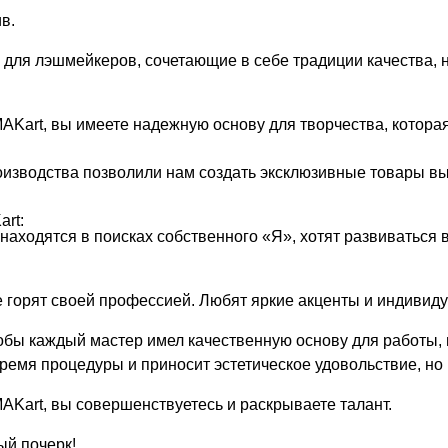
в.
ля лэшмейкеров, сочетающие в себе традиции качества, н
Kart, вы имеете надежную основу для творчества, которая
изводства позволили нам создать эксклюзивные товары вы
rt:
аходятся в поисках собственного «Я», хотят развиваться 
горят своей профессией. Любят яркие акценты и индивиду
тобы каждый мастер имел качественную основу для работы, 
время процедуры и приносит эстетическое удовольствие, но
Kart, вы совершенствуетесь и раскрываете талант.
ый почерк!