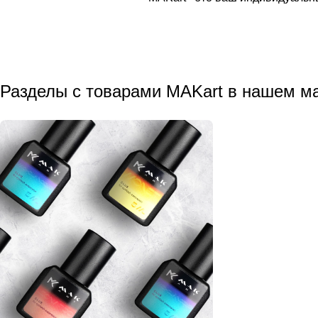
Разделы с товарами MAKart в нашем м