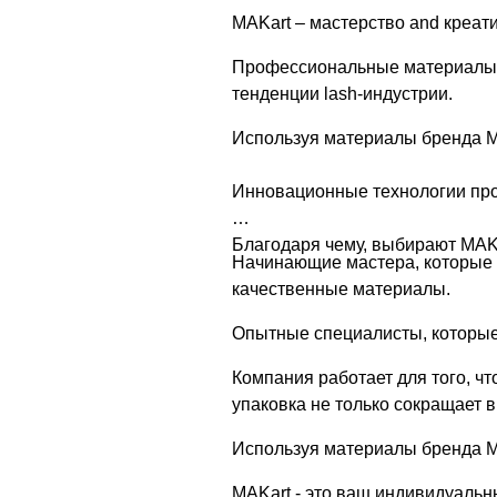
MAKart – мастерство and креати
Профессиональные материалы д
тенденции lash-индустрии.
Используя материалы бренда MA
Инновационные технологии про
Благодаря чему, выбирают MAKa
Начинающие мастера, которые н
качественные материалы.
Опытные специалисты, которые 
Компания работает для того, ч
упаковка не только сокращает 
Используя материалы бренда MA
MAKart - это ваш индивидуальн