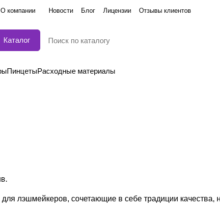
О компании
Новости
Блог
Лицензии
Отзывы клиентов
Каталог
ры
Пинцеты
Расходные материалы
в.
ля лэшмейкеров, сочетающие в себе традиции качества, н