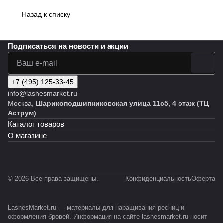
Назад к списку
Подписаться
на новости и акции
+7 (495) 125-33-45
info@lashesmarket.ru
Москва,
Шарикоподшипниковская улица 11с5, 4 этаж (ТЦ
Аструм)
Каталог товаров
О магазине
© 2026 Все права защищены.
Конфиденциальность
Оферта
LashesMarket.ru — материалы для наращивания ресниц и
оформления бровей. Информация на сайте lashesmarket.ru носит