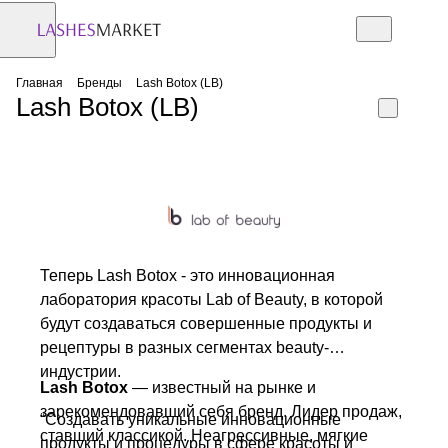
Главная
Бренды
Lash Botox (LB)
Lash Botox (LB)
Теперь Lash Botox - это инновационная
лаборатория красоты Lab of Beauty, в которой
будут создаваться совершенные продукты и
рецептуры в разных сегментах beauty-
индустрии.
Lash Botox
— известный на рынке и
зарекомендовавший себя бренд. Лидер продаж,
“Создавать уникальные инновационные
ставший классикой. Неагрессивные, мягкие
продукты и процедуры в сфере красоты и