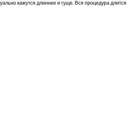
уально кажутся длиннее и гуще. Вся процедура длится