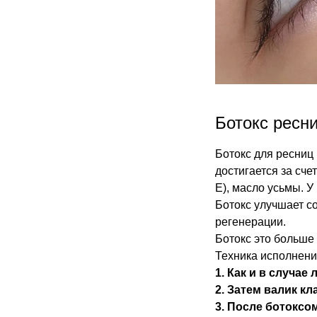
Ботокс ресн
Ботокс для ресниц
достигается за сче
Е), масло усьмы. 
Ботокс улучшает с
регенерации.
Ботокс это больше
Техника исполнени
1. Как и в случа
2. Затем валик кл
3. После ботоксо