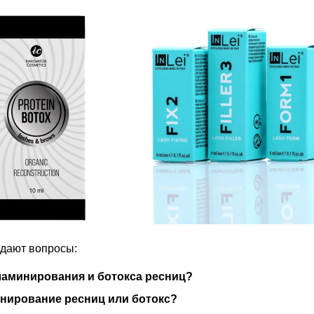
адают вопросы:
ламинирования и ботокса ресниц?
нирование ресниц или ботокс?