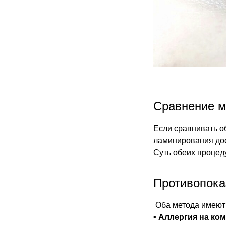
Сравнение м
Если сравнивать о
ламинирования до
Суть обеих процед
Противопока
Оба метода имеют
• Аллергия на ко