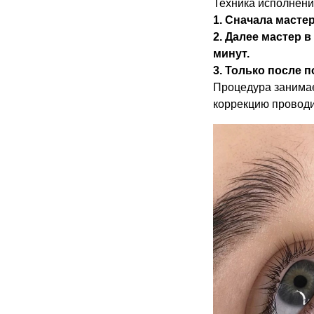
Техника исполнени
1. Сначала масте
2. Далее мастер 
минут.
3. Только после 
Процедура занима
коррекцию проводит