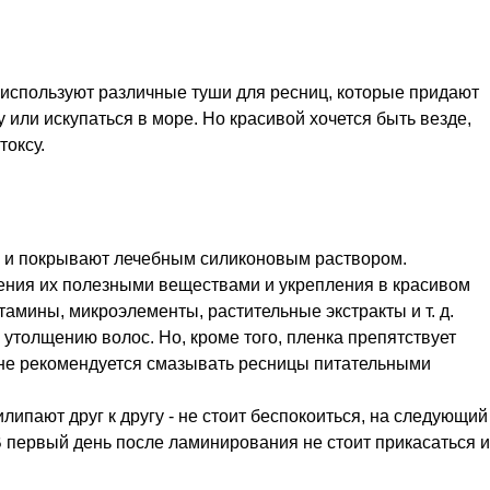
 используют различные туши для ресниц, которые придают
у или искупаться в море. Но красивой хочется быть везде,
оксу.
е и покрывают лечебным силиконовым раствором.
ния их полезными веществами и укрепления в красивом
амины, микроэлементы, растительные экстракты и т. д.
утолщению волос. Но, кроме того, пленка препятствует
 не рекомендуется смазывать ресницы питательными
липают друг к другу - не стоит беспокоиться, на следующий
В первый день после ламинирования не стоит прикасаться и