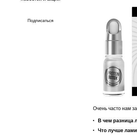
Подписаться
Очень часто нам з
В чем разница 
Что лучше лами