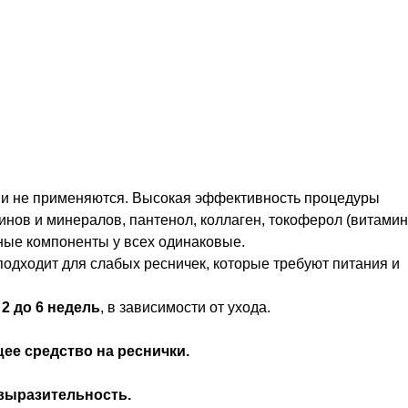
кции не применяются. Высокая эффективность процедуры
минов и минералов, пантенол, коллаген, токоферол (витамин
вные компоненты у всех одинаковые.
подходит для слабых ресничек, которые требуют питания и
 2 до 6 недель
, в зависимости от ухода.
ее средство на реснички.
 выразительность.