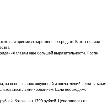
акже при приеме лекарственных средств. В этот период
ества.
придания глазам еще большей выразительности. После
тем, на основе своих ощущений и впечатлений решить, какая
оспользоваться ламинированием. Если необходимо
блей, ботокс - от 1700 рублей. Цена зависит от