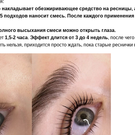
я:
р накладывает обезжиривающее средство на ресницы, 
в 5 подходов наносит смесь. После каждого применения
полного высыхания смеси можно открыть глаза.
ет
1,5-2 часа
.
Эффект длится от 3 до 4 недель
, после чег
ь нельзя, приходится просто ждать, пока старые реснички 