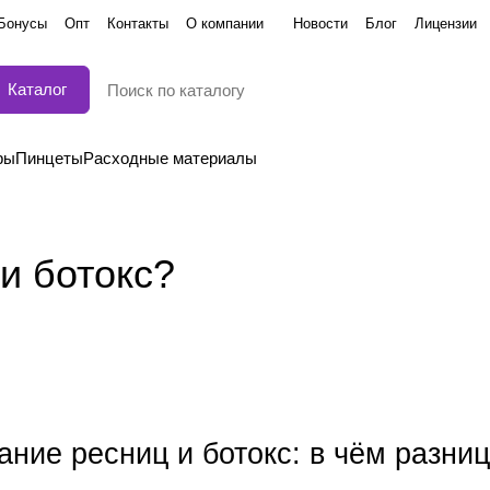
Бонусы
Опт
Контакты
О компании
Новости
Блог
Лицензии
Каталог
ры
Пинцеты
Расходные материалы
и ботокс?
ние ресниц и ботокс: в чём разниц