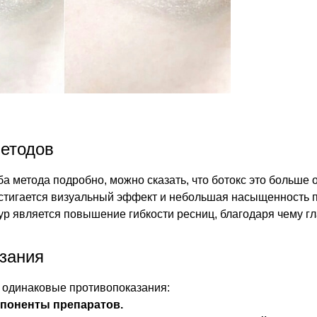
етодов
ба метода подробно, можно сказать, что ботокс это больше
стигается визуальный эффект и небольшая насыщенность 
ур является повышение гибкости ресниц, благодаря чему г
зания
 одинаковые противопоказания:
мпоненты препаратов.