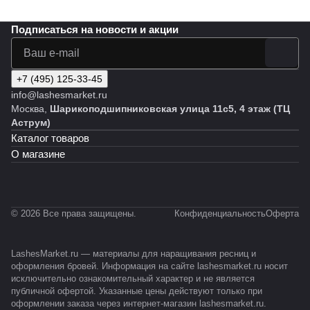
Подписаться
на новости и акции
+7 (495) 125-33-45
info@lashesmarket.ru
Москва,
Шарикоподшипниковская улица 11с5, 4 этаж (ТЦ
Аструм)
Каталог товаров
О магазине
© 2026 Все права защищены.
Конфиденциальность
Оферта
LashesMarket.ru — материалы для наращивания ресниц и
оформления бровей. Информация на сайте lashesmarket.ru носит
исключительно ознакомительный характер и не является
публичной офертой. Указанные цены действуют только при
оформлении заказа через интернет-магазин lashesmarket.ru.