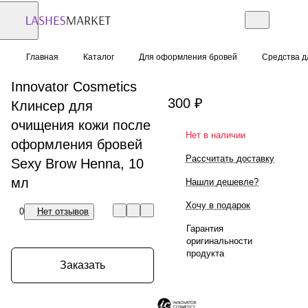
Главная
Каталог
Для оформления бровей
Средства д
Innovator Cosmetics
300 ₽
Клинсер для
очищения кожи после
Нет в наличии
оформления бровей
Рассчитать доставку
Sexy Brow Henna, 10
мл
Нашли дешевле?
Хочу в подарок
0
Нет отзывов
Гарантия
оригинальности
продукта
Заказать