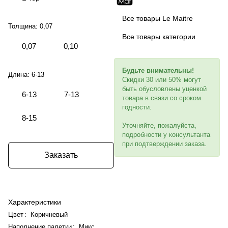
Все товары Le Maitre
Толщина:
0,07
Все товары категории
0,07
0,10
Будьте внимательны!
Длина:
6-13
Скидки 30 или 50% могут
быть обусловлены уценкой
6-13
7-13
товара в связи со сроком
годности.
8-15
Уточняйте, пожалуйста,
подробности у консультанта
при подтверждении заказа.
Заказать
Характеристики
Цвет
:
Коричневый
Наполнение палетки
:
Микс