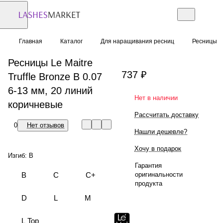
Главная
Каталог
Для наращивания ресниц
Ресницы
Ресницы Le Maitre
737 ₽
Truffle Bronze B 0.07
6-13 мм, 20 линий
Нет в наличии
коричневые
Рассчитать доставку
0
Нет отзывов
Нашли дешевле?
Хочу в подарок
Изгиб:
B
Гарантия
оригинальности
B
C
C+
продукта
D
L
M
L Top