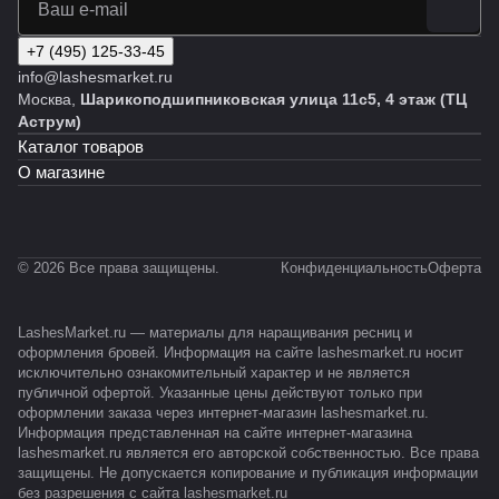
+7 (495) 125-33-45
info@lashesmarket.ru
Москва,
Шарикоподшипниковская улица 11с5, 4 этаж (ТЦ
Аструм)
Каталог товаров
О магазине
© 2026 Все права защищены.
Конфиденциальность
Оферта
LashesMarket.ru — материалы для наращивания ресниц и
оформления бровей. Информация на сайте lashesmarket.ru носит
исключительно ознакомительный характер и не является
публичной офертой. Указанные цены действуют только при
оформлении заказа через интернет-магазин lashesmarket.ru.
Информация представленная на сайте интернет-магазина
lashesmarket.ru является его авторской собственностью. Все права
защищены. Не допускается копирование и публикация информации
без разрешения с сайта lashesmarket.ru