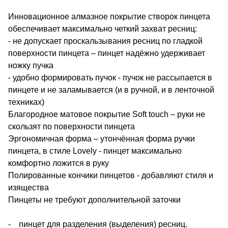
Инновационное алмазное покрытие створок пинцета
обеспечивает максимально четкий захват ресниц:
- не допускает проскальзывания ресниц по гладкой
поверхности пинцета – пинцет надёжно удерживает
ножку пучка
- удобно формировать пучок - пучок не рассыпается в
пинцете и не заламывается (и в ручной, и в ленточной
техниках)
Благородное матовое покрытие Soft touch – руки не
скользят по поверхности пинцета
Эргономичная форма – утончённая форма ручки
пинцета, в стиле Lovely - пинцет максимально
комфортно ложится в руку
Полированные кончики пинцетов - добавляют стиля и
изящества
Пинцеты не требуют дополнительной заточки
- пинцет для разделения (выделения) ресниц.