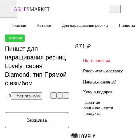
Главная
Каталог
Для наращивания ресниц
Пинцеты
Новинка
871 ₽
Пинцет для
наращивания ресниц
Нет в наличии
Lovely, серия
Рассчитать доставку
Diamond, тип Прямой
Нашли дешевле?
с изгибом
Хочу в подарок
0
Нет отзывов
Гарантия
оригинальности
продукта
Заказать