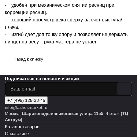
- удобен при механическом снятии ресниц при
коррекции ресниц.
- хороший просмотр века сверху, за счёт выступа/
плеча.
- изгиб дает доп.точку опору и позволяет не держать
пинцет на весу – рука мастера не устает
Назад к списку
Подписаться
на новости и акции
+7 (495) 125-33-45
info@lashesmarket.ru
Москва,
Шарикоподшипниковская улица 11с5, 4 этаж (ТЦ
Аструм)
Каталог товаров
О магазине