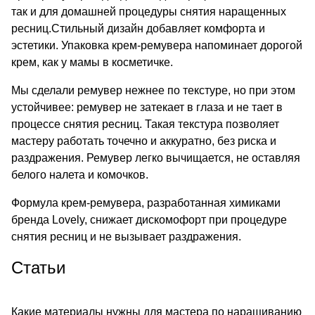
так и для домашней процедуры снятия наращенных
ресниц.Стильный дизайн добавляет комфорта и
эстетики. Упаковка крем-ремувера напоминает дорогой
крем, как у мамы в косметичке.
Мы сделали ремувер нежнее по текстуре, но при этом
устойчивее: ремувер не затекает в глаза и не тает в
процессе снятия ресниц. Такая текстура позволяет
мастеру работать точечно и аккуратно, без риска и
раздражения. Ремувер легко вычищается, не оставляя
белого налета и комочков.
Формула крем-ремувера, разработанная химиками
бренда Lovely, снижает дискомофорт при процедуре
снятия ресниц и не вызывает раздражения.
Статьи
Какие материалы нужны для мастера по наращиванию