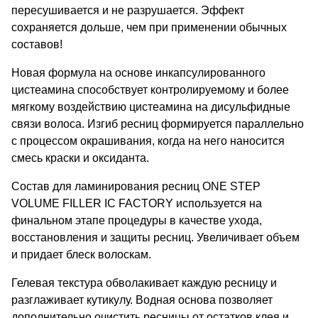
пересушивается и не разрушается. Эффект
сохраняется дольше, чем при применении обычных
составов!
Новая формула на основе инкапсулированного
цистеамина способствует контролируемому и более
мягкому воздействию цистеамина на дисульфидные
связи волоса. Изгиб ресниц формируется параллельно
с процессом окрашивания, когда на него наносится
смесь краски и оксиданта.
Состав для ламинирования ресниц ONE STEP
VOLUME FILLER IC FACTORY используется на
финальном этапе процедуры в качестве ухода,
восстановления и защиты ресниц. Увеличивает объем
и придает блеск волоскам.
Гелевая текстура обволакивает каждую ресницу и
разглаживает кутикулу. Водная основа позволяет
дополнительно очистить ресницы от остатков клея и