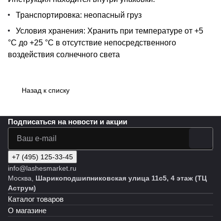
Транспортировка: неопасный груз
Условия хранения: Хранить при температуре от +5
°С до +25 °С в отсутствие непосредственного
воздействия солнечного света
Назад к списку
Подписаться
на новости и акции
+7 (495) 125-33-45
info@lashesmarket.ru
Москва,
Шарикоподшипниковская улица 11с5, 4 этаж (ТЦ
Аструм)
Каталог товаров
О магазине