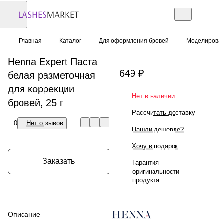
Главная
Каталог
Для оформления бровей
Моделиров
Henna Expert Паста
649 ₽
белая разметочная
для коррекции
Нет в наличии
бровей, 25 г
Рассчитать доставку
0
Нет отзывов
Нашли дешевле?
Хочу в подарок
Заказать
Гарантия
оригинальности
продукта
Описание