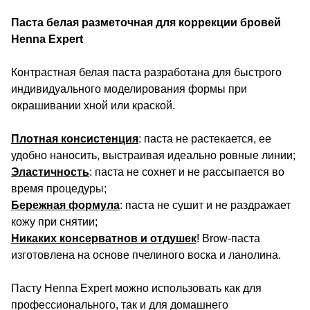
Паста белая разметочная для коррекции бровей
Henna Expert
Контрастная белая паста разработана для быстрого
индивидуального моделирования формы при
окрашивании хной или краской.
Плотная консистенция
: паста не растекается, ее
удобно наносить, выстраивая идеально ровные линии;
Эластичность
: паста не сохнет и не рассыпается во
время процедуры;
Бережная формула
: паста не сушит и не раздражает
кожу при снятии;
Никаких консерватнов и отдушек
! Brow-паста
изготовлена на основе пчелиного воска и ланолина.
Пасту Henna Expert можно использовать как для
профессионального, так и для домашнего