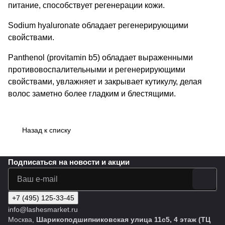
питание, способствует регенерации кожи.
Sodium hyaluronate обладает регенерирующими
свойствами.
Panthenol (provitamin b5) обладает выраженными
противовоспалительными и регенерирующими
свойствами, увлажняет и закрывает кутикулу, делая
волос заметно более гладким и блестящими.
Назад к списку
Подписаться
на новости и акции
+7 (495) 125-33-45
info@lashesmarket.ru
Москва,
Шарикоподшипниковская улица 11с5, 4 этаж (ТЦ